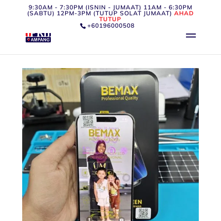
9:30AM - 7:30PM (ISNIN - JUMAAT) 11AM - 6:30PM
(SABTU) 12PM-3PM (TUTUP SOLAT JUMAAT)
AHAD
TUTUP
+60196000508