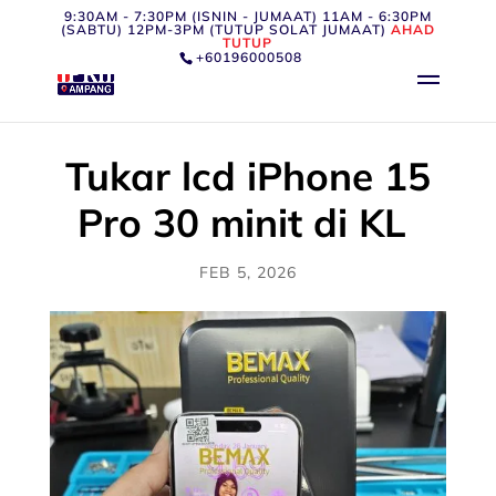
9:30AM - 7:30PM (ISNIN - JUMAAT) 11AM - 6:30PM
(SABTU) 12PM-3PM (TUTUP SOLAT JUMAAT)
AHAD
TUTUP
+60196000508
Tukar lcd iPhone 15
Pro 30 minit di KL
FEB 5, 2026