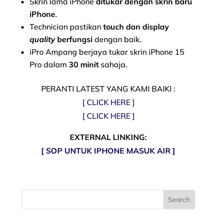
Skrin lama iPhone
ditukar dengan skrin baru
iPhone
.
Technician pastikan
touch dan display
quality
berfungsi
dengan baik.
iPro Ampang berjaya tukar skrin iPhone 15
Pro dalam
30 minit
sahaja.
PERANTI LATEST YANG KAMI BAIKI :
[ CLICK HERE ]
[ CLICK HERE ]
EXTERNAL LINKING:
[ SOP UNTUK IPHONE MASUK AIR ]