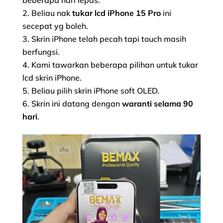
Beliau nak
tukar lcd iPhone 15 Pro
ini
secepat yg boleh.
Skrin iPhone telah pecah tapi touch masih
berfungsi.
Kami tawarkan beberapa pilihan untuk tukar
lcd skrin iPhone.
Beliau pilih skrin iPhone soft OLED.
Skrin ini datang dengan
waranti selama 90
hari
.