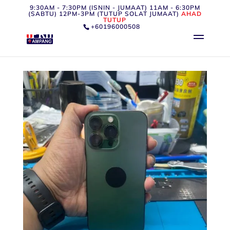
9:30AM - 7:30PM (ISNIN - JUMAAT) 11AM - 6:30PM
(SABTU) 12PM-3PM (TUTUP SOLAT JUMAAT)
AHAD
TUTUP
+60196000508