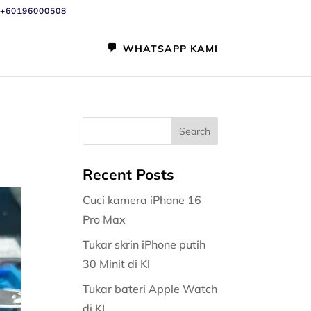
+60196000508
WHATSAPP KAMI
Recent Posts
Cuci kamera iPhone 16
Pro Max
Tukar skrin iPhone putih
30 Minit di Kl
Tukar bateri Apple Watch
di KL