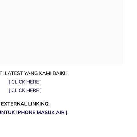
I LATEST YANG KAMI BAIKI :
[ CLICK HERE ]
[ CLICK HERE ]
EXTERNAL LINKING:
UNTUK IPHONE MASUK AIR ]