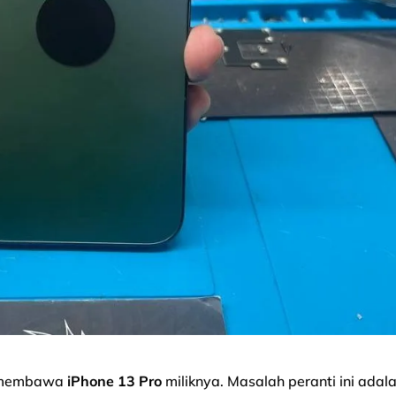
g membawa
iPhone 13 Pro
miliknya. Masalah peranti ini adal