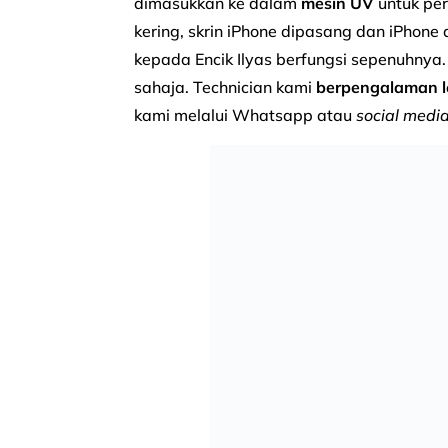
dimasukkan ke dalam
mesin UV
untuk pe
kering, skrin iPhone dipasang dan iPhone
kepada Encik Ilyas berfungsi sepenuhnya
sahaja. Technician kami
berpengalaman l
kami melalui Whatsapp atau
social medi