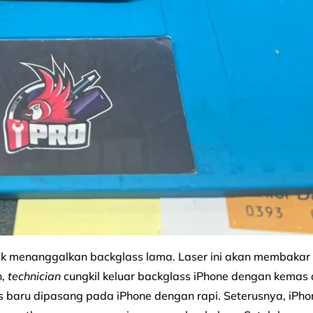
k menanggalkan backglass lama. Laser ini akan membakar
n,
technician
cungkil keluar backglass iPhone dengan kemas
 baru dipasang pada iPhone dengan rapi. Seterusnya, iPho