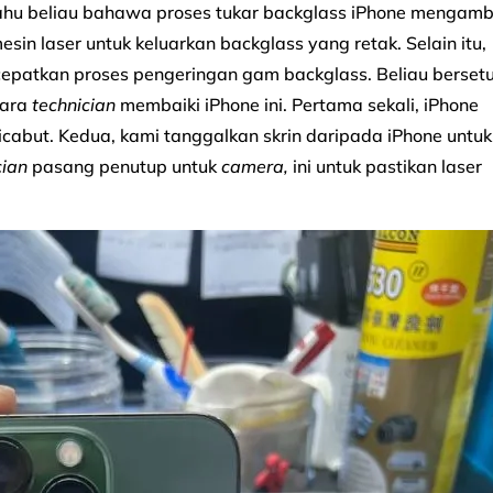
ahu beliau bahawa proses tukar backglass iPhone mengamb
in laser untuk keluarkan backglass yang retak. Selain itu,
epatkan proses pengeringan gam backglass. Beliau bersetu
tara
technician
membaiki iPhone ini. Pertama sekali, iPhone
cabut. Kedua, kami tanggalkan skrin daripada iPhone untuk
cian
pasang penutup untuk
camera,
ini untuk pastikan laser