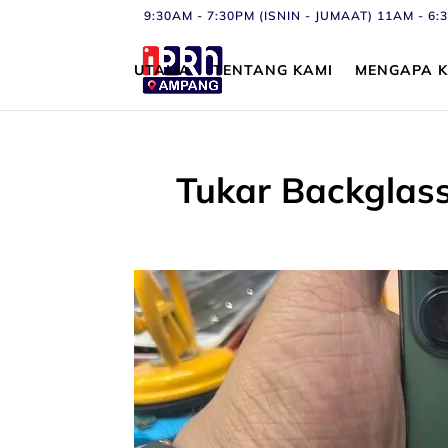
9:30AM - 7:30PM (ISNIN - JUMAAT) 11AM - 
UTAMA
TENTANG KAMI
MENGAPA K
Tukar Backglas