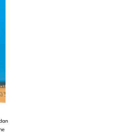
 dan
ne