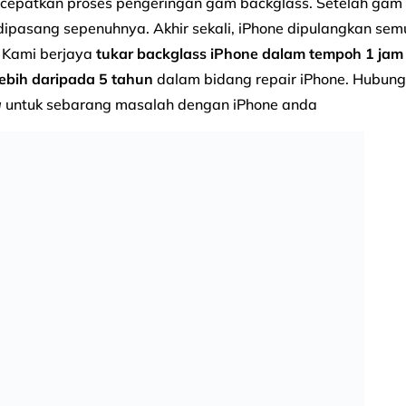
rcepatkan proses pengeringan gam backglass. Setelah gam
 dipasang sepenuhnya. Akhir sekali, iPhone dipulangkan sem
. Kami berjaya
tukar backglass iPhone dalam tempoh 1 jam
ebih daripada 5 tahun
dalam bidang repair iPhone. Hubung
a
untuk sebarang masalah dengan iPhone anda