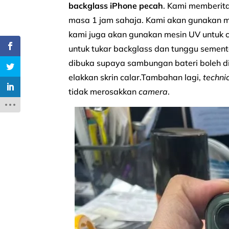
backglass iPhone pecah
. Kami memberit
masa 1 jam sahaja. Kami akan gunakan mes
kami juga akan gunakan mesin UV untuk c
untuk tukar backglass dan tunggu semen
dibuka supaya sambungan bateri boleh di
elakkan skrin calar.Tambahan lagi,
techni
tidak merosakkan
camera
.