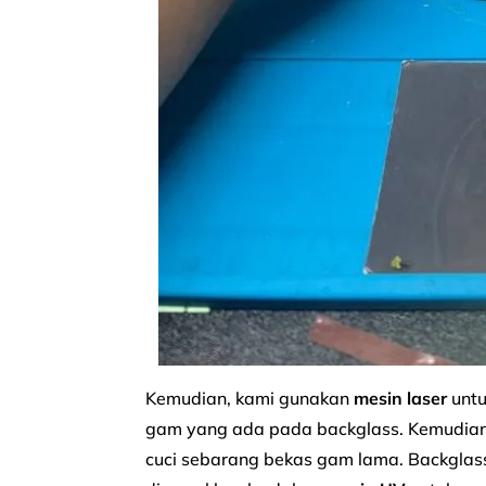
Kemudian, kami gunakan
mesin laser
untu
gam yang ada pada backglass. Kemudia
cuci sebarang bekas gam lama. Backglass