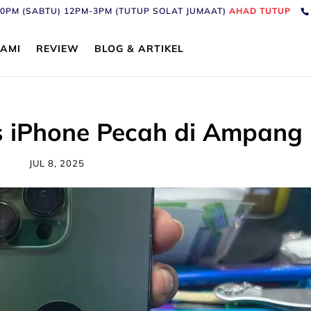
6:30PM (SABTU) 12PM-3PM (TUTUP SOLAT JUMAAT)
AHAD TUTUP
AMI
REVIEW
BLOG & ARTIKEL
s iPhone Pecah di Ampang
JUL 8, 2025