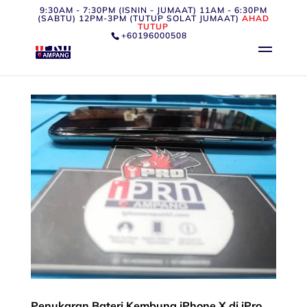
9:30AM - 7:30PM (ISNIN - JUMAAT) 11AM - 6:30PM
(SABTU) 12PM-3PM (TUTUP SOLAT JUMAAT)
AHAD
TUTUP
+60196000508
Penukaran Bateri Kembung iPhone X di iPro