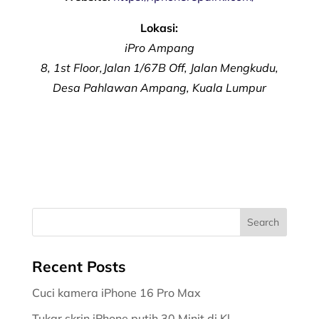
Lokasi:
iPro Ampang
8, 1st Floor,Jalan 1/67B Off, Jalan Mengkudu,
Desa Pahlawan Ampang, Kuala Lumpur
Recent Posts
Cuci kamera iPhone 16 Pro Max
Tukar skrin iPhone putih 30 Minit di Kl