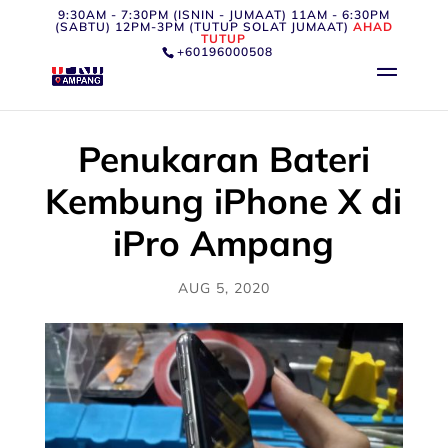
9:30AM - 7:30PM (ISNIN - JUMAAT) 11AM - 6:30PM
(SABTU) 12PM-3PM (TUTUP SOLAT JUMAAT)
AHAD
TUTUP
+60196000508
Penukaran Bateri
Kembung iPhone X di
iPro Ampang
AUG 5, 2020