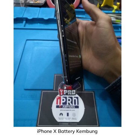
iPhone X Battery Kembung