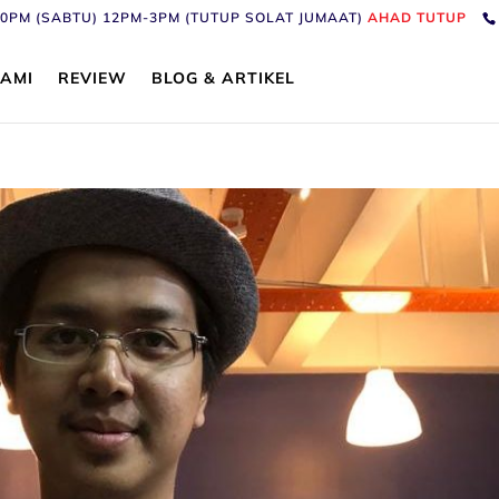
6:30PM (SABTU) 12PM-3PM (TUTUP SOLAT JUMAAT)
AHAD TUTUP
AMI
REVIEW
BLOG & ARTIKEL