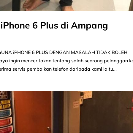
 iPhone 6 Plus di Ampang
GGUNA iPHONE 6 PLUS DENGAN MASALAH TIDAK BOLEH
 ingin menceritakan tentang salah seorang pelanggan k
ma servis pembaikan telefon daripada kami iaitu...