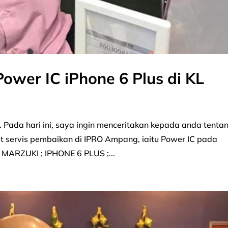
ower IC iPhone 6 Plus di KL
Pada hari ini, saya ingin menceritakan kepada anda tenta
 servis pembaikan di IPRO Ampang, iaitu Power IC pada
 MARZUKI ; IPHONE 6 PLUS ;...