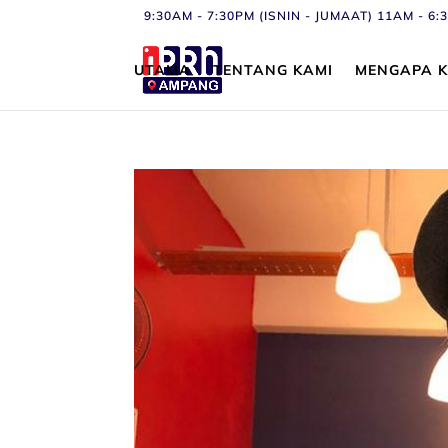
9:30AM - 7:30PM (ISNIN - JUMAAT) 11AM - 
UTAMA
TENTANG KAMI
MENGAPA K