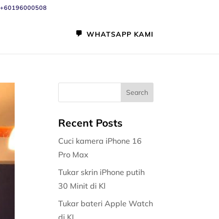
+60196000508
WHATSAPP KAMI
Recent Posts
Cuci kamera iPhone 16
Pro Max
Tukar skrin iPhone putih
30 Minit di Kl
Tukar bateri Apple Watch
di KL