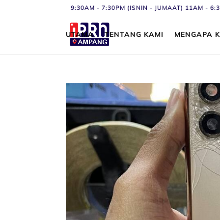
9:30AM - 7:30PM (ISNIN - JUMAAT) 11AM - 
UTAMA
TENTANG KAMI
MENGAPA K