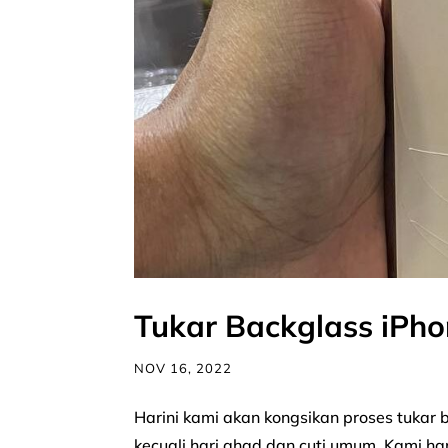
Tukar Backglass iPho
NOV 16, 2022
Harini kami akan kongsikan proses tukar 
kecuali hari ahad dan cuti umum. Kami 