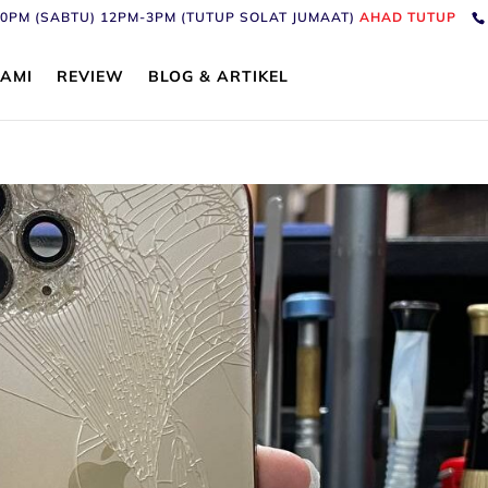
6:30PM (SABTU) 12PM-3PM (TUTUP SOLAT JUMAAT)
AHAD TUTUP
AMI
REVIEW
BLOG & ARTIKEL