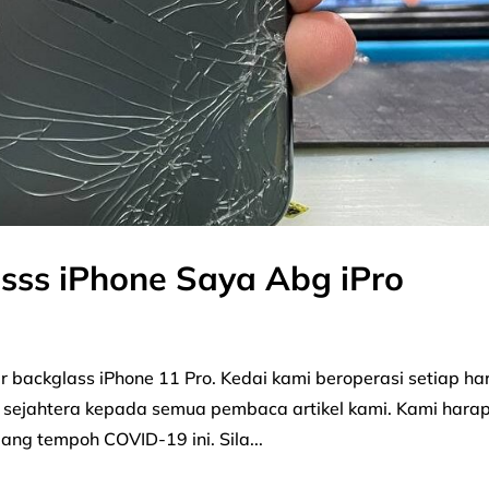
sss iPhone Saya Abg iPro
ar backglass iPhone 11 Pro. Kedai kami beroperasi setiap har
t sejahtera kepada semua pembaca artikel kami. Kami hara
ng tempoh COVID-19 ini. Sila...