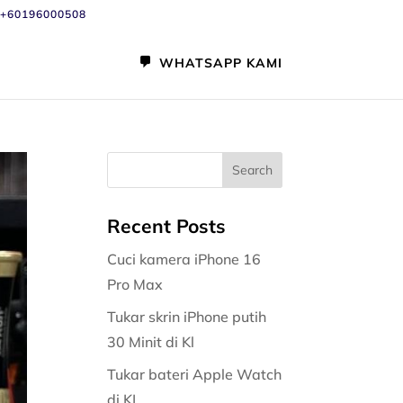
+60196000508
WHATSAPP KAMI
Recent Posts
Cuci kamera iPhone 16
Pro Max
Tukar skrin iPhone putih
30 Minit di Kl
Tukar bateri Apple Watch
di KL