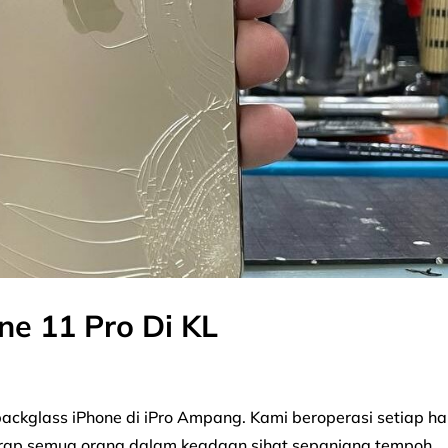
ne 11 Pro Di KL
backglass iPhone di iPro Ampang. Kami beroperasi setiap ha
harap semua orang dalam keadaan sihat sepanjang tempoh