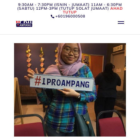
9:30AM - 7:30PM (ISNIN - JUMAAT) 11AM - 6:30PM
(SABTU) 12PM-3PM (TUTUP SOLAT JUMAAT)
AHAD
TUTUP
+60196000508