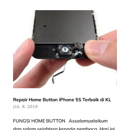
Repair Home Button iPhone 5S Terbaik di KL
JUL 8, 2019
FUNGSI HOME BUTTON Assalamualaikum
dan salam sejahtera kepada pembaca. Hari ini