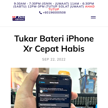
9:30AM - 7:30PM (ISNIN - JUMAAT) 11AM - 6:30PM
(SABTU) 12PM-3PM (TUTUP SOLAT JUMAAT)
AHAD
TUTUP
+60196000508
Tukar Bateri iPhone
Xr Cepat Habis
SEP 22, 2022