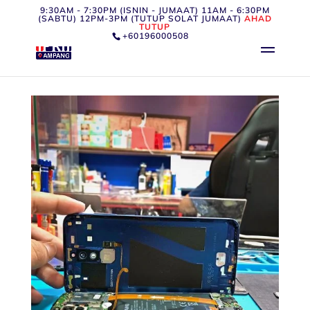
9:30AM - 7:30PM (ISNIN - JUMAAT) 11AM - 6:30PM
(SABTU) 12PM-3PM (TUTUP SOLAT JUMAAT)
AHAD
TUTUP
+60196000508