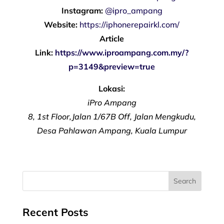
Instagram:
@ipro_ampang
Website:
https://iphonerepairkl.com/
Article
Link:
https://www.iproampang.com.my/?
p=3149&preview=true
Lokasi:
iPro Ampang
8, 1st Floor,Jalan 1/67B Off, Jalan Mengkudu,
Desa Pahlawan Ampang, Kuala Lumpur
Recent Posts