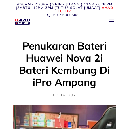
9:30AM - 7:30PM (ISNIN - JUMAAT) 11AM - 6:30PM
(SABTU) 12PM-3PM (TUTUP SOLAT JUMAAT)
AHAD
TUTUP
+60196000508
Penukaran Bateri
Huawei Nova 2i
Bateri Kembung Di
iPro Ampang
FEB 16, 2021