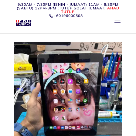
9:30AM - 7:30PM (ISNIN - JUMAAT) 11AM - 6:30PM
(SABTU) 12PM-3PM (TUTUP SOLAT JUMAAT)
AHAD
TUTUP
+60196000508