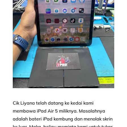
Cik Liyana telah datang ke kedai kami
membawa iPad Air 5 miliknya. Masalahnya
adalah bateri iPad kembung dan menolak skrin
ke luar. Maka, beliau meminta kami untuk tukar