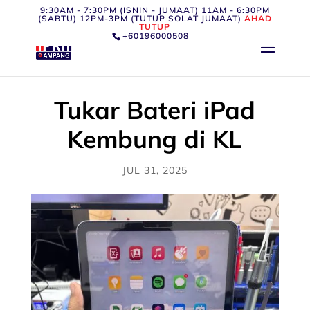
9:30AM - 7:30PM (ISNIN - JUMAAT) 11AM - 6:30PM
(SABTU) 12PM-3PM (TUTUP SOLAT JUMAAT)
AHAD
TUTUP
+60196000508
Tukar Bateri iPad
Kembung di KL
JUL 31, 2025