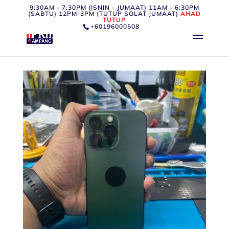
9:30AM - 7:30PM (ISNIN - JUMAAT) 11AM - 6:30PM
(SABTU) 12PM-3PM (TUTUP SOLAT JUMAAT)
AHAD
TUTUP
+60196000508