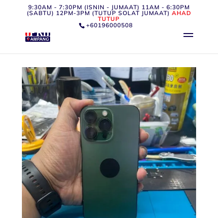
9:30AM - 7:30PM (ISNIN - JUMAAT) 11AM - 6:30PM
(SABTU) 12PM-3PM (TUTUP SOLAT JUMAAT)
AHAD
TUTUP
+60196000508