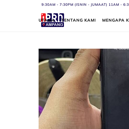
9:30AM - 7:30PM (ISNIN - JUMAAT) 11AM - 
UTAMA
TENTANG KAMI
MENGAPA K