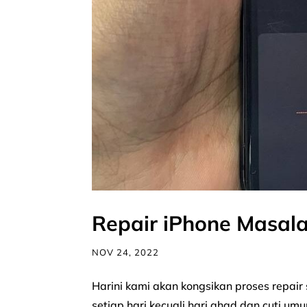
Repair iPhone Masala
NOV 24, 2022
Harini kami akan kongsikan proses repair
setiap hari kecuali hari ahad dan cuti 