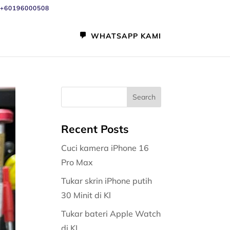
+60196000508
WHATSAPP KAMI
Recent Posts
Cuci kamera iPhone 16
Pro Max
Tukar skrin iPhone putih
30 Minit di Kl
Tukar bateri Apple Watch
di KL