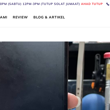
6:30PM (SABTU) 12PM-3PM (TUTUP SOLAT JUMAAT)
AHAD TUTUP
AMI
REVIEW
BLOG & ARTIKEL