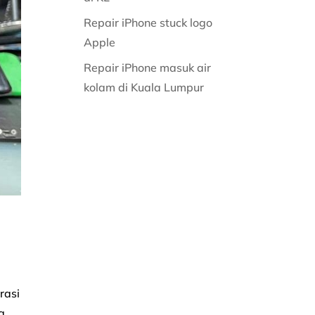
Repair iPhone stuck logo
Apple
Repair iPhone masuk air
kolam di Kuala Lumpur
rasi
g