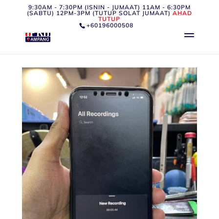
9:30AM - 7:30PM (ISNIN - JUMAAT) 11AM - 6:30PM
(SABTU) 12PM-3PM (TUTUP SOLAT JUMAAT)
AHAD
TUTUP
+60196000508