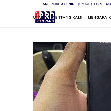
9:30AM - 7:30PM (ISNIN - JUMAAT) 11AM - 
UTAMA
TENTANG KAMI
MENGAPA K