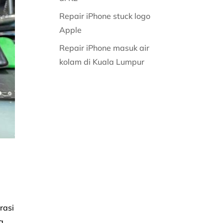
Repair iPhone stuck logo
Apple
Repair iPhone masuk air
kolam di Kuala Lumpur
rasi
g