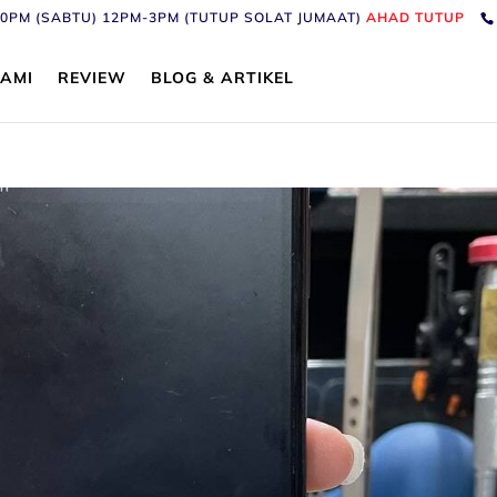
6:30PM (SABTU) 12PM-3PM (TUTUP SOLAT JUMAAT)
AHAD TUTUP
AMI
REVIEW
BLOG & ARTIKEL