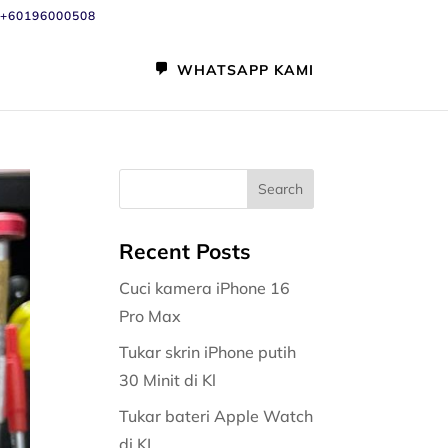
+60196000508
WHATSAPP KAMI
Recent Posts
Cuci kamera iPhone 16
Pro Max
Tukar skrin iPhone putih
30 Minit di Kl
Tukar bateri Apple Watch
di KL