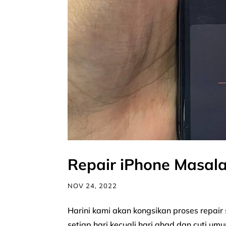
Repair iPhone Masala
NOV 24, 2022
Harini kami akan kongsikan proses repair
setiap hari kecuali hari ahad dan cuti 