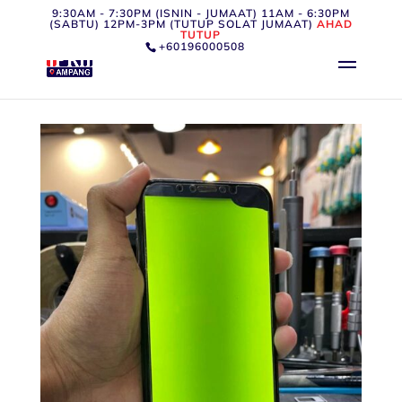
9:30AM - 7:30PM (ISNIN - JUMAAT) 11AM - 6:30PM
(SABTU) 12PM-3PM (TUTUP SOLAT JUMAAT)
AHAD
TUTUP
+60196000508