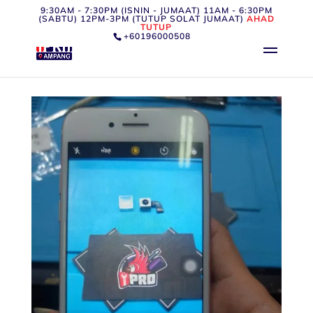
9:30AM - 7:30PM (ISNIN - JUMAAT) 11AM - 6:30PM
(SABTU) 12PM-3PM (TUTUP SOLAT JUMAAT)
AHAD
TUTUP
+60196000508