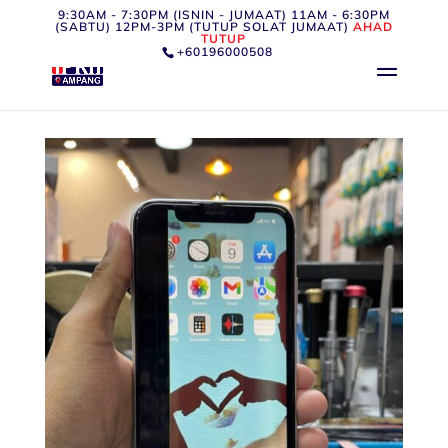
9:30AM - 7:30PM (ISNIN - JUMAAT) 11AM - 6:30PM
(SABTU) 12PM-3PM (TUTUP SOLAT JUMAAT)
AHAD
TUTUP
+60196000508