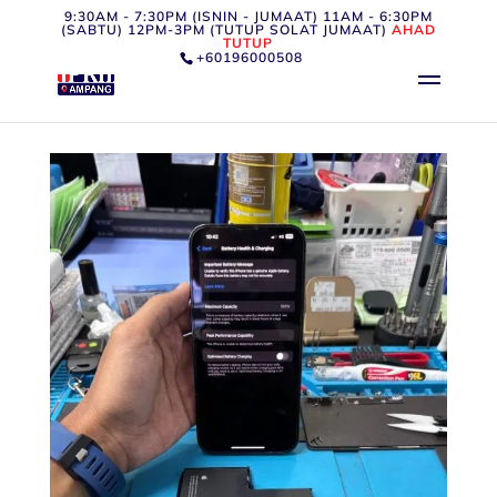
9:30AM - 7:30PM (ISNIN - JUMAAT) 11AM - 6:30PM
(SABTU) 12PM-3PM (TUTUP SOLAT JUMAAT)
AHAD
TUTUP
+60196000508