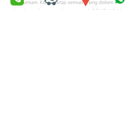
cuti umum. Kami harap semua orang dalam
keadaan sihat sepanjang tempoh COVID-19 ini.
Sila ambil langkah berjaga jaga untuk
mencegah COVID-19...
« Older Entries
Recent Posts
Cuci kamera iPhone 16 Pro Max
Tukar skrin iPhone putih 30 Minit di Kl
Tukar bateri Apple Watch di KL
Repair iPhone stuck logo Apple
Repair iPhone masuk air kolam di Kuala