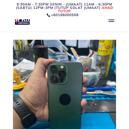
9:30AM - 7:30PM (ISNIN - JUMAAT) 11AM - 6:30PM
(SABTU) 12PM-3PM (TUTUP SOLAT JUMAAT)
AHAD
TUTUP
+60196000508