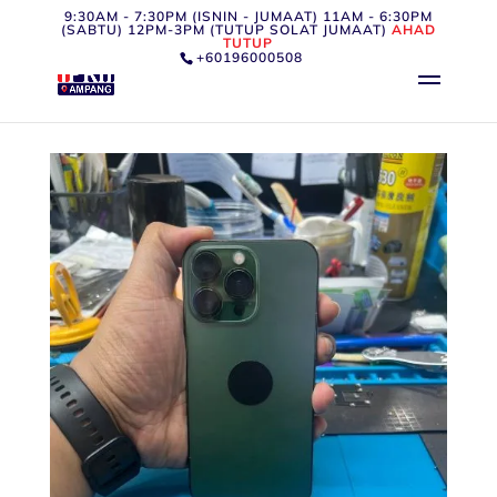
9:30AM - 7:30PM (ISNIN - JUMAAT) 11AM - 6:30PM
(SABTU) 12PM-3PM (TUTUP SOLAT JUMAAT)
AHAD
TUTUP
+60196000508