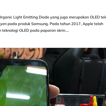
 Organic Light Emitting Diode yang juga merupakan OLED te
syen pada produk Samsung. Pada tahun 2017, Apple telah
teknologi OLED pada paparan skrin....