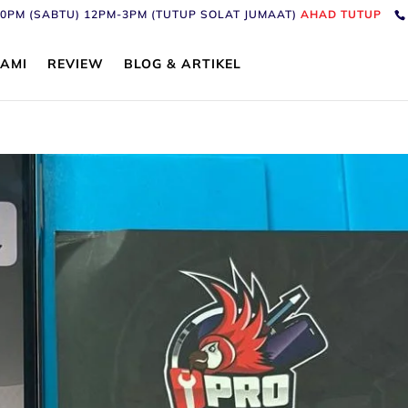
6:30PM (SABTU) 12PM-3PM (TUTUP SOLAT JUMAAT)
AHAD TUTUP
AMI
REVIEW
BLOG & ARTIKEL