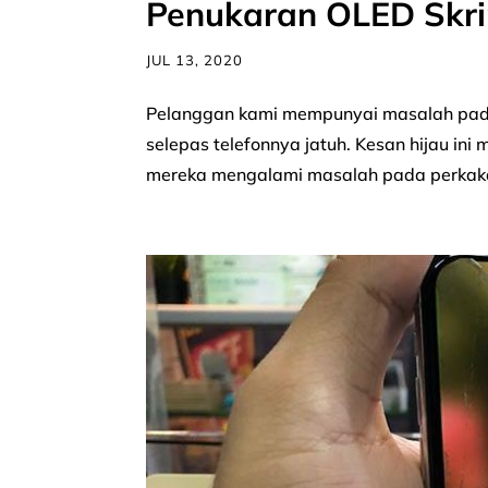
Penukaran OLED Skri
JUL 13, 2020
Pelanggan kami mempunyai masalah pada O
selepas telefonnya jatuh. Kesan hijau in
mereka mengalami masalah pada perkaka