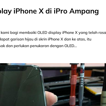
lay iPhone X di iPro Ampang
kami bagi membaiki OLED display iPhone X yang telah rosa
at garisan hijau di skrin iPhone X dan ke atas, itu
sak dan perlukan penukaran dengan OLED...