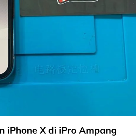
n iPhone X di iPro Ampang