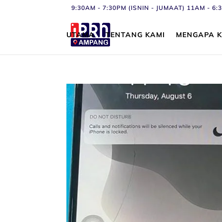
9:30AM - 7:30PM (ISNIN - JUMAAT) 11AM - 
UTAMA
TENTANG KAMI
MENGAPA K