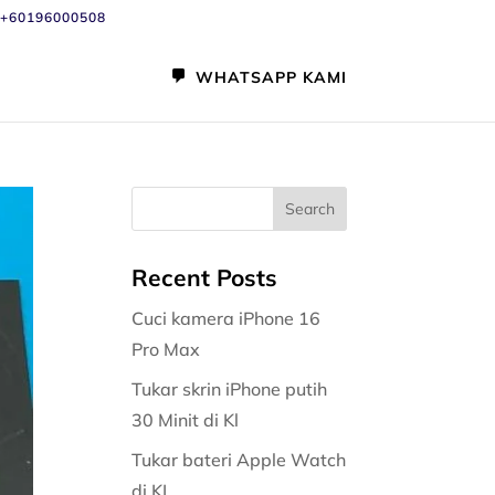
+60196000508
WHATSAPP KAMI
Recent Posts
Cuci kamera iPhone 16
Pro Max
Tukar skrin iPhone putih
30 Minit di Kl
Tukar bateri Apple Watch
di KL