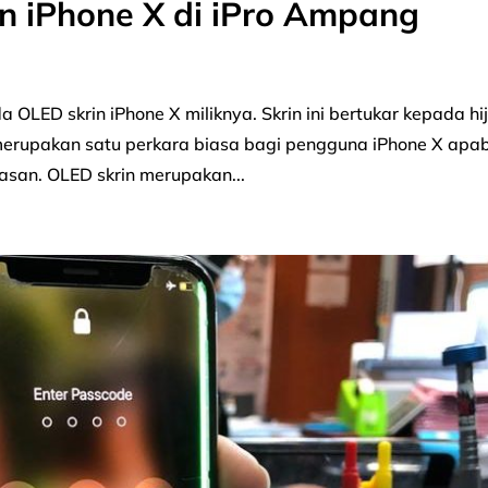
n iPhone X di iPro Ampang
LED skrin iPhone X miliknya. Skrin ini bertukar kepada hi
i merupakan satu perkara biasa bagi pengguna iPhone X apab
san. OLED skrin merupakan...