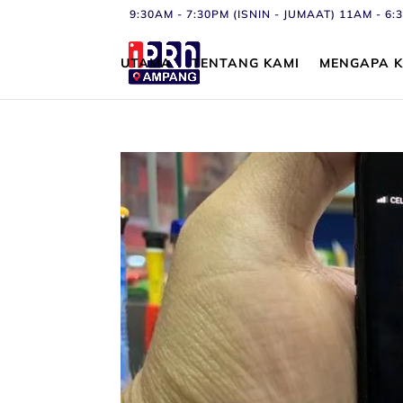
9:30AM - 7:30PM (ISNIN - JUMAAT) 11AM - 
UTAMA
TENTANG KAMI
MENGAPA K