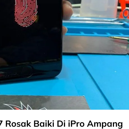
7 Rosak Baiki Di iPro Ampang