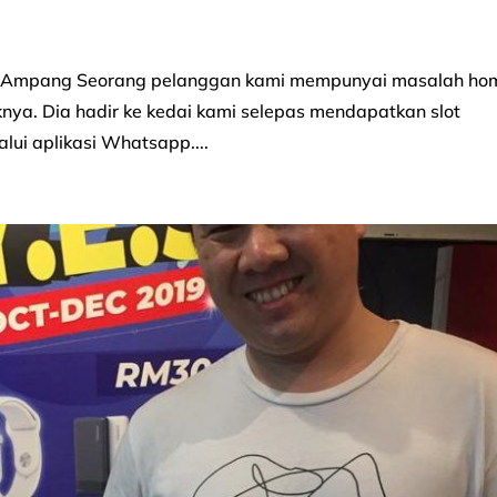
Pro Ampang Seorang pelanggan kami mempunyai masalah ho
iknya. Dia hadir ke kedai kami selepas mendapatkan slot
lui aplikasi Whatsapp....