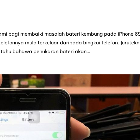
kami bagi membaiki masalah bateri kembung pada iPhone 6
lefonnya mula terkeluar daripada bingkai telefon. Jurutekn
ahu bahawa penukaran bateri akan...