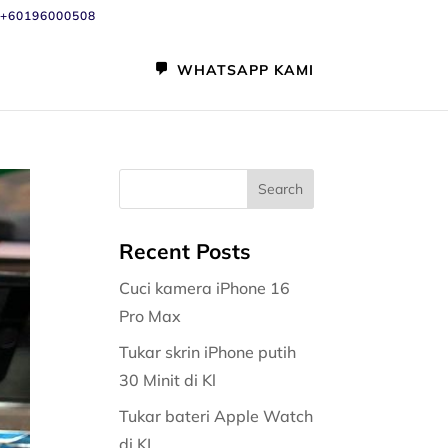
+60196000508
WHATSAPP KAMI
Recent Posts
Cuci kamera iPhone 16
Pro Max
Tukar skrin iPhone putih
30 Minit di Kl
Tukar bateri Apple Watch
di KL