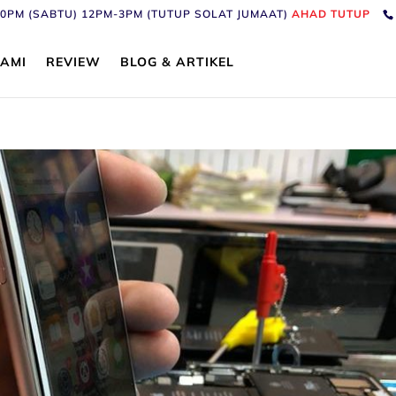
6:30PM (SABTU) 12PM-3PM (TUTUP SOLAT JUMAAT)
AHAD TUTUP
AMI
REVIEW
BLOG & ARTIKEL