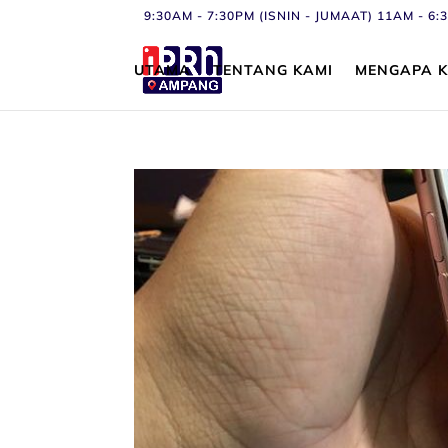
9:30AM - 7:30PM (ISNIN - JUMAAT) 11AM - 
UTAMA
TENTANG KAMI
MENGAPA K