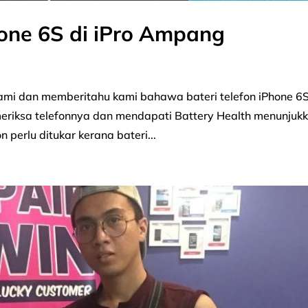
one 6S di iPro Ampang
kami dan memberitahu kami bahawa bateri telefon iPhone 6
emeriksa telefonnya dan mendapati Battery Health menunjuk
 perlu ditukar kerana bateri...