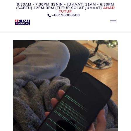
9:30AM - 7:30PM (ISNIN - JUMAAT) 11AM - 6:30PM
(SABTU) 12PM-3PM (TUTUP SOLAT JUMAAT)
AHAD
TUTUP
+60196000508