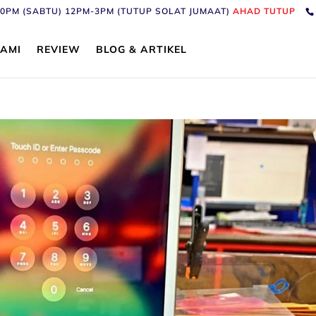
6:30PM (SABTU) 12PM-3PM (TUTUP SOLAT JUMAAT)
AHAD TUTUP
AMI
REVIEW
BLOG & ARTIKEL