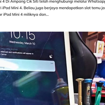
ini 4 Di Ampang Cik Siti telah menghubungi melalui Whatsap
 iPad Mini 4. Beliau juga berjaya mendapatkan slot temu ja
 iPad Mini 4 miliknya dan...