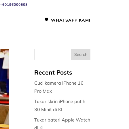
+60196000508
WHATSAPP KAMI
Recent Posts
Cuci kamera iPhone 16
Pro Max
Tukar skrin iPhone putih
30 Minit di Kl
Tukar bateri Apple Watch
di KL