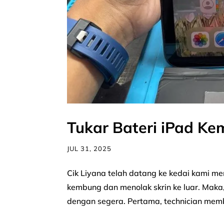
Tukar Bateri iPad Ke
JUL 31, 2025
Cik Liyana telah datang ke kedai kami m
kembung dan menolak skrin ke luar. Maka,
dengan segera. Pertama, technician memb