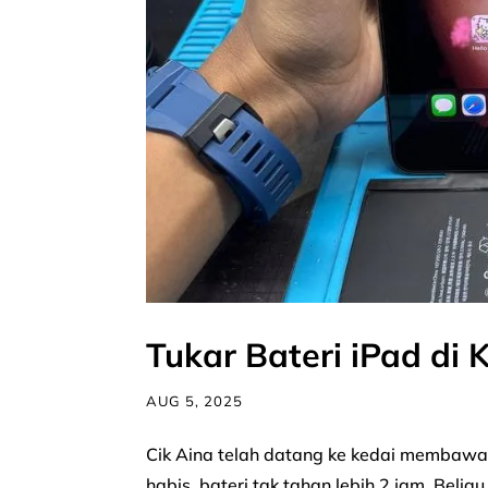
Tukar Bateri iPad di 
AUG 5, 2025
Cik Aina telah datang ke kedai membawa 
habis, bateri tak tahan lebih 2 jam. Belia