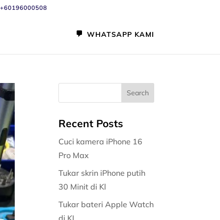
+60196000508
WHATSAPP KAMI
Recent Posts
Cuci kamera iPhone 16
Pro Max
Tukar skrin iPhone putih
30 Minit di Kl
Tukar bateri Apple Watch
di KL