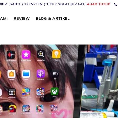
6:30PM (SABTU) 12PM-3PM (TUTUP SOLAT JUMAAT)
AHAD TUTUP
AMI
REVIEW
BLOG & ARTIKEL