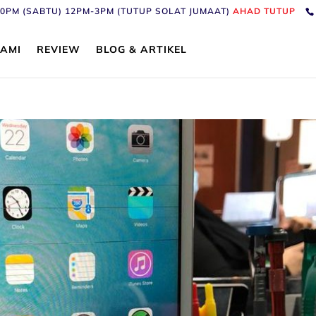
6:30PM (SABTU) 12PM-3PM (TUTUP SOLAT JUMAAT)
AHAD TUTUP
AMI
REVIEW
BLOG & ARTIKEL