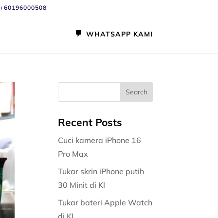
+60196000508
WHATSAPP KAMI
Recent Posts
Cuci kamera iPhone 16
Pro Max
Tukar skrin iPhone putih
30 Minit di Kl
Tukar bateri Apple Watch
di KL