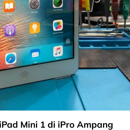
iPad Mini 1 di iPro Ampang