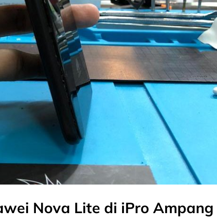
awei Nova Lite di iPro Ampang