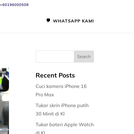
+60196000508
WHATSAPP KAMI
Recent Posts
Cuci kamera iPhone 16
Pro Max
Tukar skrin iPhone putih
30 Minit di Kl
Tukar bateri Apple Watch
di KL