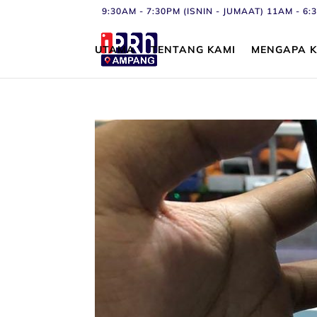
9:30AM - 7:30PM (ISNIN - JUMAAT) 11AM - 
UTAMA
TENTANG KAMI
MENGAPA K