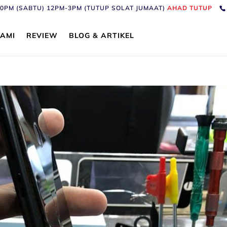
6:30PM (SABTU) 12PM-3PM (TUTUP SOLAT JUMAAT)
AHAD TUTUP
AMI
REVIEW
BLOG & ARTIKEL