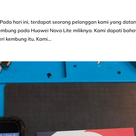
ada hari ini, terdapat seorang pelanggan kami yang data
kembung pada Huawei Nova Lite miliknya. Kami dapati bah
ri kembung itu. Kami...