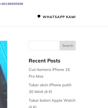
+60196000508
WHATSAPP KAMI
Recent Posts
Cuci kamera iPhone 16
Pro Max
Tukar skrin iPhone putih
30 Minit di Kl
Tukar bateri Apple Watch
di KL