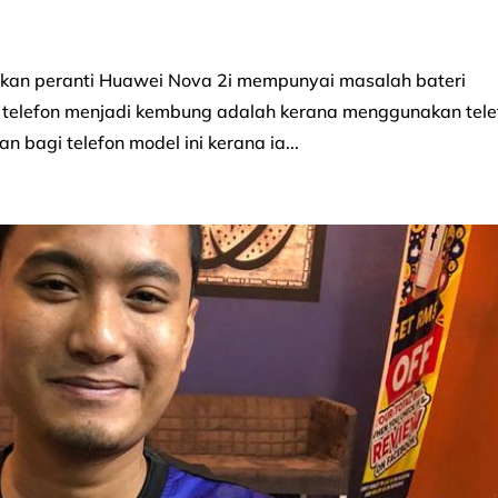
an peranti Huawei Nova 2i mempunyai masalah bateri
y telefon menjadi kembung adalah kerana menggunakan tele
n bagi telefon model ini kerana ia...