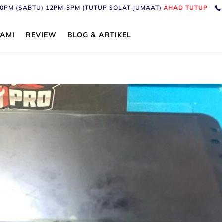
6:30PM (SABTU) 12PM-3PM (TUTUP SOLAT JUMAAT)
AHAD TUTUP
AMI
REVIEW
BLOG & ARTIKEL