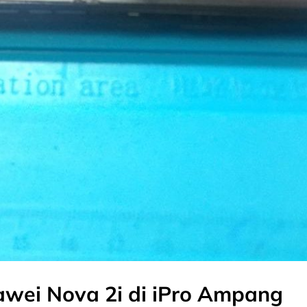
awei Nova 2i di iPro Ampang