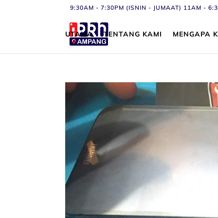
9:30AM - 7:30PM (ISNIN - JUMAAT) 11AM - 
UTAMA
TENTANG KAMI
MENGAPA K