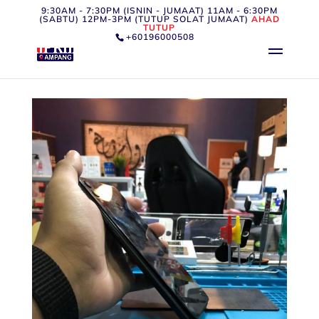
9:30AM - 7:30PM (ISNIN - JUMAAT) 11AM - 6:30PM
(SABTU) 12PM-3PM (TUTUP SOLAT JUMAAT)
AHAD
TUTUP
+60196000508