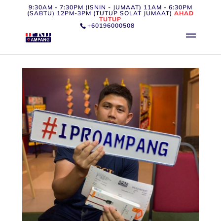
9:30AM - 7:30PM (ISNIN - JUMAAT) 11AM - 6:30PM
(SABTU) 12PM-3PM (TUTUP SOLAT JUMAAT)
AHAD
TUTUP
+60196000508