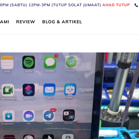
6:30PM (SABTU) 12PM-3PM (TUTUP SOLAT JUMAAT)
AHAD TUTUP
AMI
REVIEW
BLOG & ARTIKEL