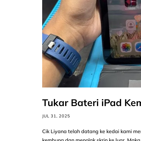
Tukar Bateri iPad Ke
JUL 31, 2025
Cik Liyana telah datang ke kedai kami m
kembung dan menolak skrin ke luar. Maka,