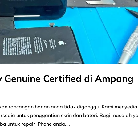
y Genuine Certified di Ampang
ikan rancangan harian anda tidak diganggu. Kami menyedi
sedia untuk penggantian skrin dan bateri. Bagi masalah y
uba untuk repair iPhone anda....