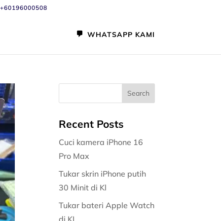
+60196000508
WHATSAPP KAMI
Recent Posts
Cuci kamera iPhone 16
Pro Max
Tukar skrin iPhone putih
30 Minit di Kl
Tukar bateri Apple Watch
di KL