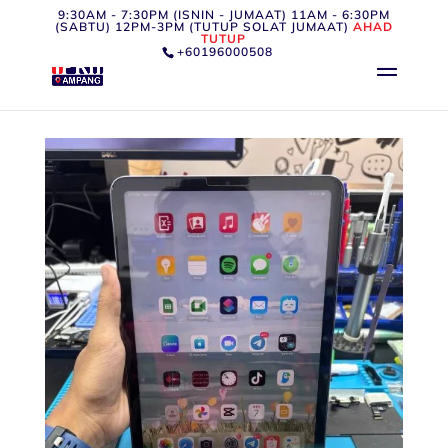
9:30AM - 7:30PM (ISNIN - JUMAAT) 11AM - 6:30PM
(SABTU) 12PM-3PM (TUTUP SOLAT JUMAAT)
AHAD
TUTUP
+60196000508