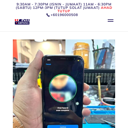
9:30AM - 7:30PM (ISNIN - JUMAAT) 11AM - 6:30PM
(SABTU) 12PM-3PM (TUTUP SOLAT JUMAAT)
AHAD
TUTUP
+60196000508