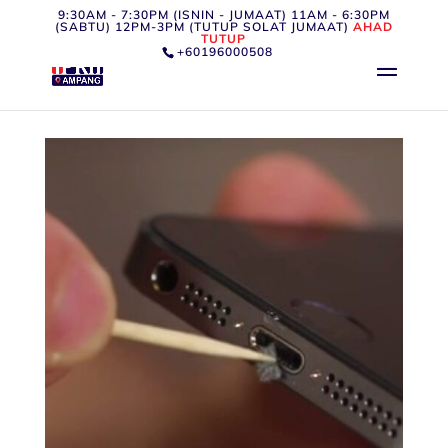
9:30AM - 7:30PM (ISNIN - JUMAAT) 11AM - 6:30PM
(SABTU) 12PM-3PM (TUTUP SOLAT JUMAAT)
AHAD
TUTUP
+60196000508