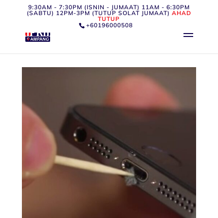
9:30AM - 7:30PM (ISNIN - JUMAAT) 11AM - 6:30PM
(SABTU) 12PM-3PM (TUTUP SOLAT JUMAAT)
AHAD
TUTUP
+60196000508