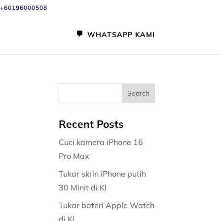
+60196000508
WHATSAPP KAMI
Recent Posts
Cuci kamera iPhone 16
Pro Max
Tukar skrin iPhone putih
30 Minit di Kl
Tukar bateri Apple Watch
di KL