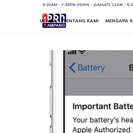
9:30AM - 7:30PM (ISNIN - JUMAAT) 11AM - 
UTAMA
TENTANG KAMI
MENGAPA K