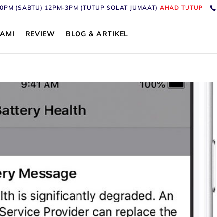
6:30PM (SABTU) 12PM-3PM (TUTUP SOLAT JUMAAT)
AHAD TUTUP
AMI
REVIEW
BLOG & ARTIKEL