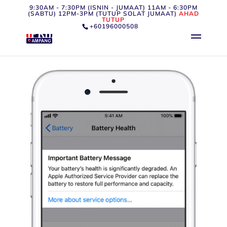
9:30AM - 7:30PM (ISNIN - JUMAAT) 11AM - 6:30PM
(SABTU) 12PM-3PM (TUTUP SOLAT JUMAAT)
AHAD
TUTUP
+60196000508