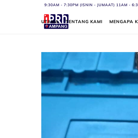
9:30AM - 7:30PM (ISNIN - JUMAAT) 11AM - 
UTAMA
TENTANG KAMI
MENGAPA K