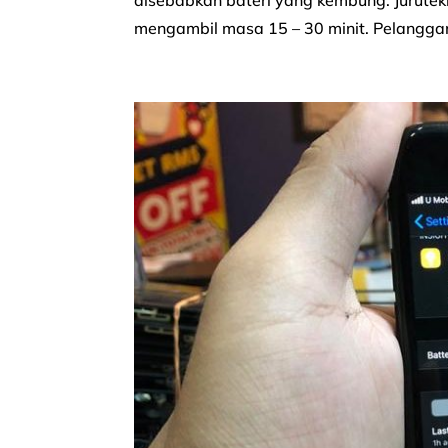
disebabkan bateri yang kembung. Jurutek
mengambil masa 15 – 30 minit. Pelanggan 