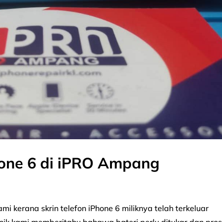
hone 6 di iPRO Ampang
i kerana skrin telefon iPhone 6 miliknya telah terkeluar