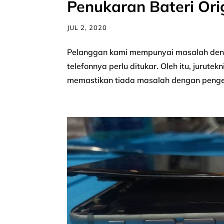
Penukaran Bateri Ori
JUL 2, 2020
Pelanggan kami mempunyai masalah denga
telefonnya perlu ditukar. Oleh itu, juru
memastikan tiada masalah dengan penge