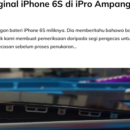
ginal iPhone 6S di iPro Ampan
n bateri iPhone 6S miliknya. Dia memberitahu bahawa ba
teknik kami membuat pemeriksaan daripada segi pengecas unt
casan sebelum proses penukaran...