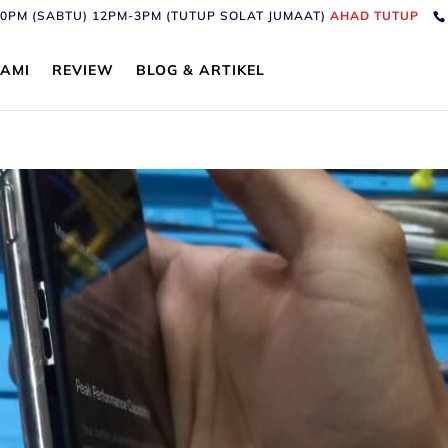
6:30PM (SABTU) 12PM-3PM (TUTUP SOLAT JUMAAT)
AHAD TUTUP
AMI
REVIEW
BLOG & ARTIKEL