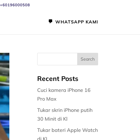
+60196000508
WHATSAPP KAMI
Recent Posts
Cuci kamera iPhone 16
Pro Max
Tukar skrin iPhone putih
30 Minit di Kl
Tukar bateri Apple Watch
di KL