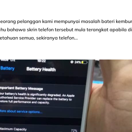
, seorang pelanggan kami mempunyai masalah bateri kembu
hu bahawa skrin telefon tersebut mula terangkat apabila d
tahuan semua, sekiranya telefon...