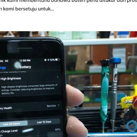
nik kami memberitahu bahawa bateri perlu ditukar dan pro
kami bersetuju untuk...