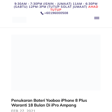
9:30AM - 7:30PM (ISNIN - JUMAAT) 11AM - 6:30PM
(SABTU) 12PM-3PM (TUTUP SOLAT JUMAAT)
AHAD
TUTUP
+60196000508
Penukaran Bateri Yoobao iPhone 8 Plus
Waranti 18 Bulan Di iPro Ampang
FEB 27, 2021