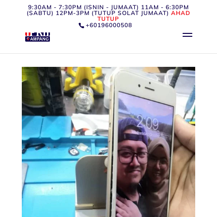
9:30AM - 7:30PM (ISNIN - JUMAAT) 11AM - 6:30PM
(SABTU) 12PM-3PM (TUTUP SOLAT JUMAAT)
AHAD
TUTUP
+60196000508