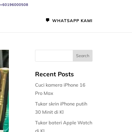
+60196000508
WHATSAPP KAMI
Recent Posts
Cuci kamera iPhone 16
Pro Max
Tukar skrin iPhone putih
30 Minit di Kl
Tukar bateri Apple Watch
di KL