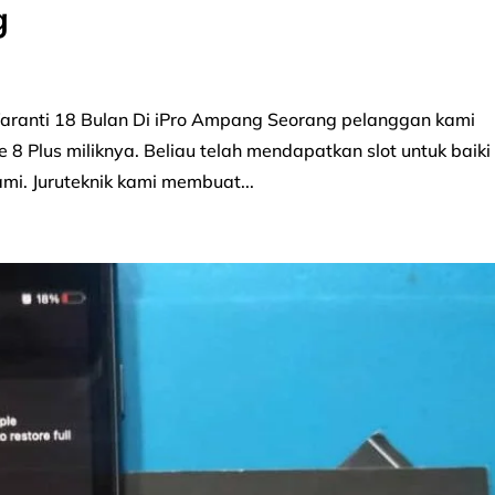
g
Waranti 18 Bulan Di iPro Ampang Seorang pelanggan kami
 Plus miliknya. Beliau telah mendapatkan slot untuk baiki
ami. Juruteknik kami membuat...