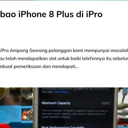
bao iPhone 8 Plus di iPro
di iPro Ampang Seorang pelanggan kami mempunyai masala
iau telah mendapatkan slot untuk baiki telefonnya itu sebel
embuat pemeriksaan dan mendapati...