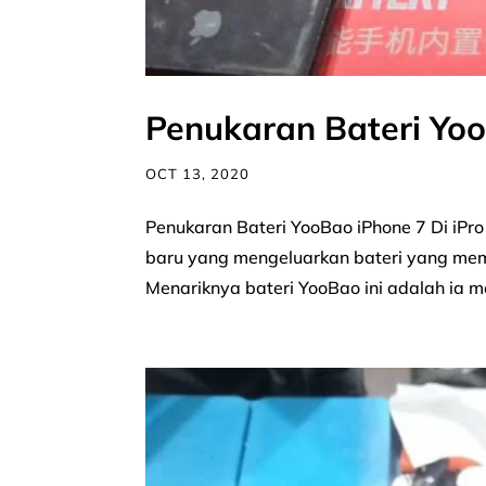
Penukaran Bateri Yo
OCT 13, 2020
Penukaran Bateri YooBao iPhone 7 Di iPr
baru yang mengeluarkan bateri yang mempu
Menariknya bateri YooBao ini adalah ia m