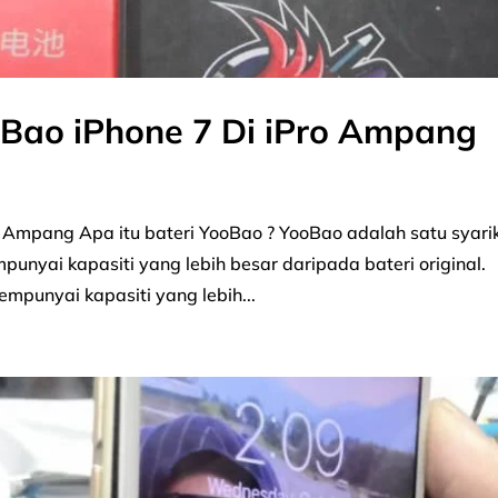
oBao iPhone 7 Di iPro Ampang
o Ampang Apa itu bateri YooBao ? YooBao adalah satu syari
nyai kapasiti yang lebih besar daripada bateri original.
empunyai kapasiti yang lebih...