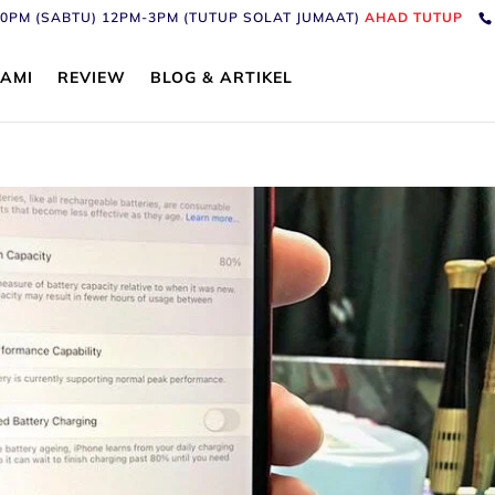
6:30PM (SABTU) 12PM-3PM (TUTUP SOLAT JUMAAT)
AHAD TUTUP
AMI
REVIEW
BLOG & ARTIKEL