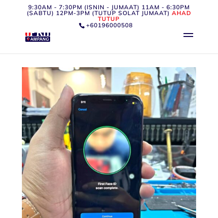
9:30AM - 7:30PM (ISNIN - JUMAAT) 11AM - 6:30PM
(SABTU) 12PM-3PM (TUTUP SOLAT JUMAAT)
AHAD
TUTUP
+60196000508