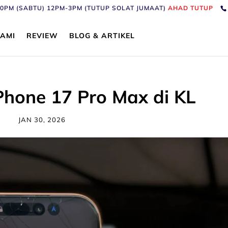
6:30PM (SABTU) 12PM-3PM (TUTUP SOLAT JUMAAT)
AHAD TUTUP
AMI
REVIEW
BLOG & ARTIKEL
iPhone 17 Pro Max di KL
JAN 30, 2026