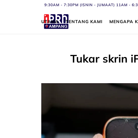
9:30AM - 7:30PM (ISNIN - JUMAAT) 11AM - 
UTAMA
TENTANG KAMI
MENGAPA K
Tukar skrin 