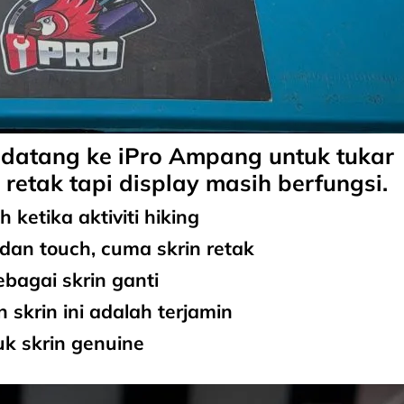
 datang ke iPro Ampang untuk tukar
 retak tapi display masih berfungsi.
h ketika aktiviti hiking
dan touch, cuma skrin retak
bagai skrin ganti
 skrin ini adalah
terjamin
k skrin genuine