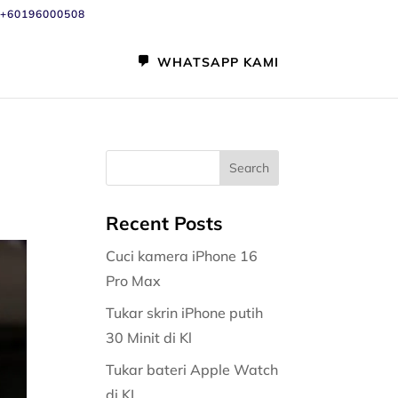
+60196000508
WHATSAPP KAMI
Recent Posts
Cuci kamera iPhone 16
Pro Max
Tukar skrin iPhone putih
30 Minit di Kl
Tukar bateri Apple Watch
di KL