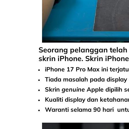
Seorang pelanggan telah
skrin iPhone. Skrin iPhone
iPhone 17 Pro Max ini
terjatu
Tiada masalah pada display 
Skrin
genuine
Apple dipilih
se
Kualiti
display dan ketahanan
Waranti selama 90 hari
untu