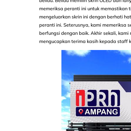
beliau. Beliau memilih skrin OLED dan i
memeriksa peranti ini untuk memastikan t
mengeluarkan skrin ini dengan berhati 
peranti ini. Seterusnya, kami memeriksa 
berfungsi dengan baik. Akhir sekali, kam
mengucapkan terima kasih kepada staff 