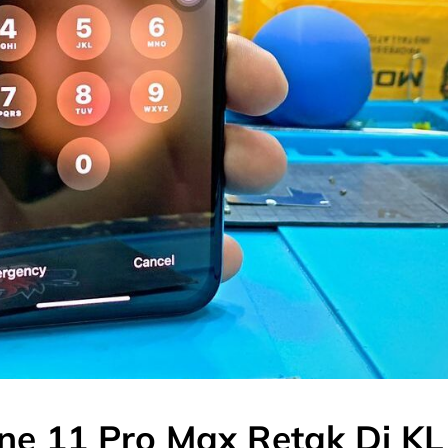
one 11 Pro Max Retak Di KL