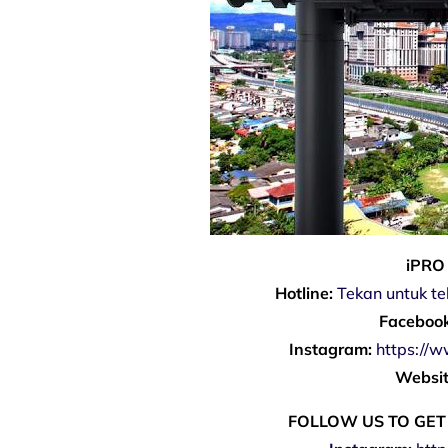
iPRO
Hotline:
Tekan untuk t
Facebook
Instagram:
https://
Websit
FOLLOW US TO GET