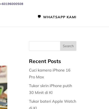
+60196000508
WHATSAPP KAMI
Recent Posts
Cuci kamera iPhone 16
Pro Max
Tukar skrin iPhone putih
30 Minit di Kl
Tukar bateri Apple Watch
di KL