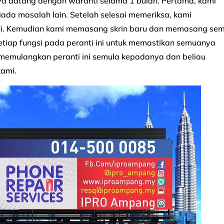
anya datang dengan waranti selama 1 bulan. Pertama, kami
iada masalah lain. Setelah selesai memeriksa, kami
hati. Kemudian kami memasang skrin baru dan memasang se
setiap fungsi pada peranti ini untuk memastikan semuanya
i memulangkan peranti ini semula kepadanya dan beliau
kami.