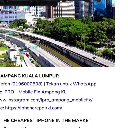
 AMPANG KUALA LUMPUR
elefon (0196000508)
|
Tekan untuk WhatsApp
:
IPRO – Mobile Fix Ampang KL
www.instagram.com/ipro_ampang_mobilefix/
e:
https://iphonerepairkl.com/
 THE CHEAPEST IPHONE IN THE MARKET: