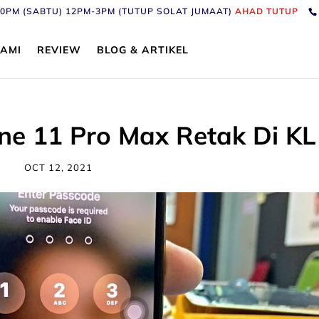
6:30PM (SABTU) 12PM-3PM (TUTUP SOLAT JUMAAT)
AHAD TUTUP
AMI
REVIEW
BLOG & ARTIKEL
one 11 Pro Max Retak Di KL
OCT 12, 2021