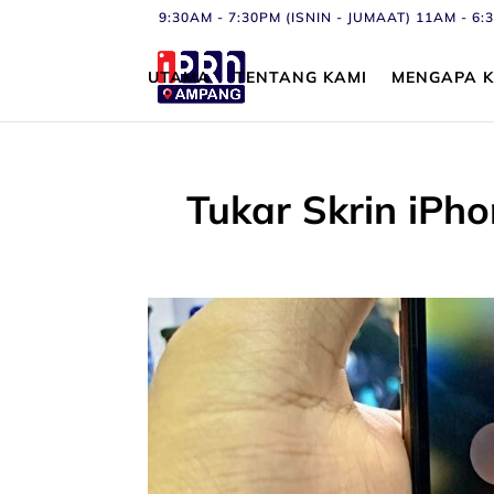
9:30AM - 7:30PM (ISNIN - JUMAAT) 11AM - 
UTAMA
TENTANG KAMI
MENGAPA K
Tukar Skrin iPh